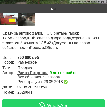
Сразу за автовокзалом,ГСК "Янтарь"гараж
17,5м2.свободный ,свет,во дворе вода,охрана.на 1-ом
этаже+ещё комната 12.5м2.(Документы на право
собственности)Продам,Обмен.
Цена:
750 000 руб
Город:
Раменское
Тип:
Продаю
Автор:
Раиса Петровна
9 лет на сайте
Все объявления автора
Регистрация с 29.05.2018
Дата:
07.08.2026 09:50
Номер:
2629841
WhatsApp