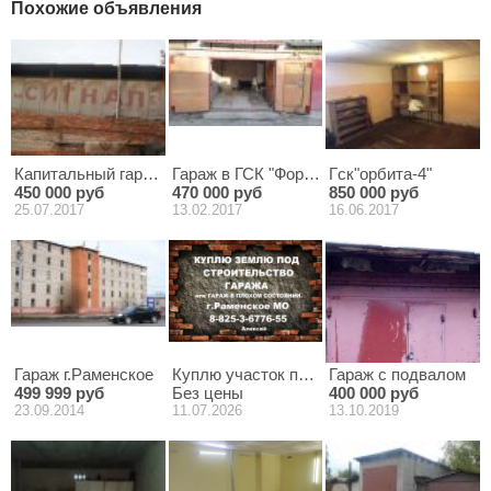
Похожие объявления
Капитальный гараж в ГСК в г.Раменское
Гараж в ГСК "Форум"
Гск"орбита-4"
450 000 руб
470 000 руб
850 000 руб
25.07.2017
13.02.2017
16.06.2017
Гараж г.Раменское
Куплю участок под строительство гаража
Гараж с подвалом
499 999 руб
Без цены
400 000 руб
23.09.2014
11.07.2026
13.10.2019