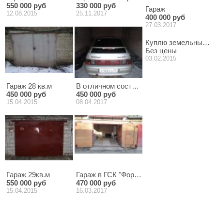
550 000 руб
330 000 руб
Гараж
12.08.2015
25.11.2017
400 000 руб
27.03.2017
Куплю земельный уча
Без цены
03.02.2015
Гараж 28 кв.м
В отличном состоянии
450 000 руб
450 000 руб
15.04.2015
08.04.2017
Гараж 29кв.м
Гараж в ГСК "Форум"
550 000 руб
470 000 руб
15.04.2015
16.03.2017