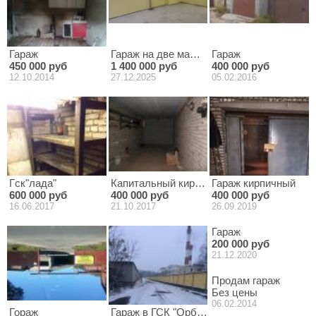
Гараж
Гараж на две машины
Гараж
450 000 руб
1 400 000 руб
400 000 руб
12.10.2014
27.12.2025
05.02.2016
Гск"лада"
Капитальный кирпичный гараж, который 
Гараж кирпичный
600 000 руб
400 000 руб
400 000 руб
16.06.2017
21.10.2017
26.09.2019
Гараж
200 000 руб
21.12.2020
Продам гараж
Без цены
06.02.2014
Гораж
Гараж в ГСК "Орбита"