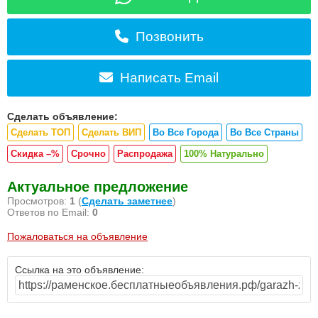
Позвонить
Написать Email
Сделать объявление:
Сделать ТОП
Сделать ВИП
Во Все Города
Во Все Страны
Скидка –%
Срочно
Распродажа
100% Натурально
Актуальное предложение
Просмотров:
1
(
Сделать заметнее
)
Ответов по Email:
0
Пожаловаться на объявление
Ссылка на это объявление: