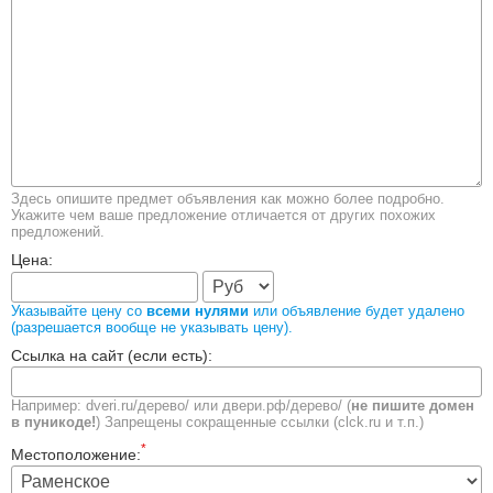
Здесь опишите предмет объявления как можно более подробно.
Укажите чем ваше предложение отличается от других похожих
предложений.
Цена:
Указывайте цену со
всеми нулями
или объявление будет удалено
(разрешается вообще не указывать цену).
Ссылка на сайт (если есть):
Например: dveri.ru/дерево/ или двери.рф/дерево/ (
не пишите домен
в пуникоде!
) Запрещены
сокращенные ссылки (clck.ru и т.п.)
*
Местоположение: