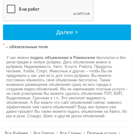
*
– обязательные поля
У нас можно
подать объявление в Раменском
бесплатно и без
регистрации в любую рубрику. Дать объявление можно в
рубриках Недвижимость, Авто, Услуги, Работа, Продукты
питания, Хобби, Спорт, Животные и других – чтобы Вы ни
придумали у нас уже есть для этого рубрика. Вы можете
постоянно обновлять своё объявление бесплатно. Также
возможно размещение объявления сразу во все города и
создание видео-объявлений. Мы не навязываем платные услуги –
на своё усмотрение Вы можете сделать объявление ТОП, ВИП,
Выделенным, Срочным и т.п. Это увеличит видимость
объявления. А Вы знаете что сайт объявлений сейчас намного
эффективнее чем газета объявлений? Ведь век бумаги уже
давно прошёл! Вы также можете подать объявление на Авито, Из
рук в руки, Сландо, Шанс и другие доски объявлений.
Все Рубрики
|
Все Города
|
Все Страны
|
Платные услуги
|