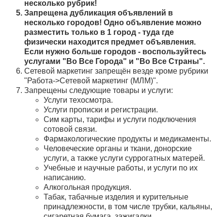
несколько рубрик!
Запрещена дубликация объявлений в
несколько городов! Одно объявление можно
разместить только в 1 город - туда где
физически находится предмет объявления.
Если нужно больше городов - воспользуйтесь
услугами "Во Все Города" и "Во Все Страны".
Сетевой маркетинг запрещён везде кроме рубрики
"Работа->Сетевой маркетинг (МЛМ)".
Запрещены следующие товары и услуги:
Услуги техосмотра.
Услуги прописки и регистрации.
Сим карты, тарифы и услуги подключения
сотовой связи.
Фармакологические продукты и медикаменты.
Человеческие органы и ткани, донорские
услуги, а также услуги суррогатных матерей.
Учебные и научные работы, и услуги по их
написанию.
Алкогольная продукция.
Табак, табачные изделия и курительные
принадлежности, в том числе трубки, кальяны,
сигаретная бумага, зажигалки.