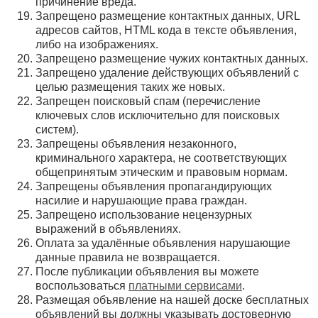
причинение вреда.
Запрещено размещение контактных данных, URL
адресов сайтов, HTML кода в тексте объявления,
либо на изображениях.
Запрещено размещение чужих контактных данных.
Запрещено удаление действующих объявлений с
целью размещения таких же новых.
Запрещен поисковый спам (перечисление
ключевых слов исключительно для поисковых
систем).
Запрещены объявления незаконного,
криминального характера, не соответствующих
общепринятым этическим и правовым нормам.
Запрещены объявления пропагандирующих
насилие и нарушающие права граждан.
Запрещено использование нецензурных
выражений в объявлениях.
Оплата за удалённые объявления нарушающие
данные правила не возвращается.
После публикации объявления вы можете
воспользоваться
платными сервисами
.
Размещая объявление на нашей доске бесплатных
объявлений вы должны указывать достоверную