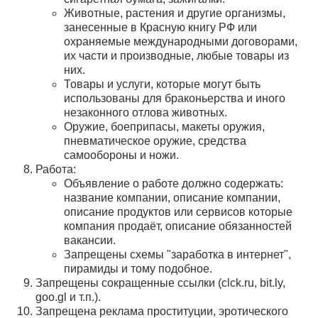
Животные, растения и другие организмы,
занесенные в Красную книгу РФ или
охраняемые международными договорами,
их части и производные, любые товары из
них.
Товары и услуги, которые могут быть
использованы для браконьерства и иного
незаконного отлова животных.
Оружие, боеприпасы, макеты оружия,
пневматическое оружие, средства
самообороны и ножи.
Работа:
Объявление о работе должно содержать:
название компании, описание компании,
описание продуктов или сервисов которые
компания продаёт, описание обязанностей
вакансии.
Запрещены схемы "заработка в интернет",
пирамиды и тому подобное.
Запрещены
сокращенные ссылки (clck.ru, bit.ly,
goo.gl и т.п.).
Запрещена реклама проституции, эротического