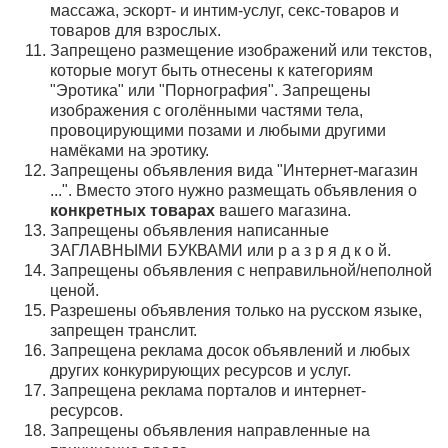
массажа, эскорт- и интим-услуг, секс-товаров и
товаров для взрослых.
Запрещено размещение изображений или текстов,
которые могут быть отнесены к категориям
"Эротика" или "Порнография". Запрещены
изображения с оголёнными частями тела,
провоцирующими позами и любыми другими
намёками на эротику.
Запрещены объявления вида "Интернет-магазин
...". Вместо этого нужно размещать объявления о
конкретных товарах
вашего магазина.
Запрещены объявления написанные
ЗАГЛАВНЫМИ БУКВАМИ или р а з р я д к о й.
Запрещены объявления с неправильной/неполной
ценой.
Разрешены объявления только на русском языке,
запрещен транслит.
Запрещена реклама досок объявлений и любых
других конкурирующих ресурсов и услуг.
Запрещена реклама порталов и интернет-
ресурсов.
Запрещены объявления направленные на